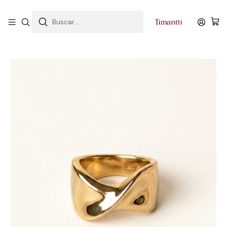
3 cuotas sin interes
Inicio
Categorias
Colección Oro Premium
Anillo Aura Ondulée